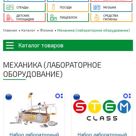
СТЕНДЫ
ПОСУДА
МУЗЫКА
ДЕТСКИЕ
СРЕДСТВА
ПИЩЕБЛОК
ПЛОЩАДКИ
ГИГИЕНЫ
Главная
Каталог
Физика
Механика (лабораторное оборудование)
Каталог товаров
МЕХАНИКА (ЛАБОРАТОРНОЕ
ОБОРУДОВАНИЕ)
Набор лабораторный
Набор лабораторный