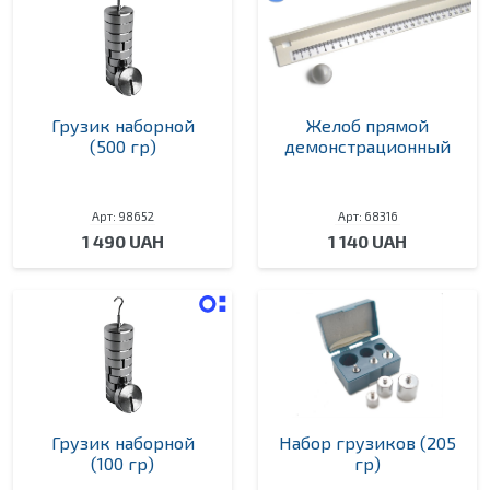
Грузик наборной
Желоб прямой
(500 гр)
демонстрационный
Арт: 98652
Арт: 68316
1 490 UAH
1 140 UAH
Грузик наборной
Набор грузиков (205
(100 гр)
гр)