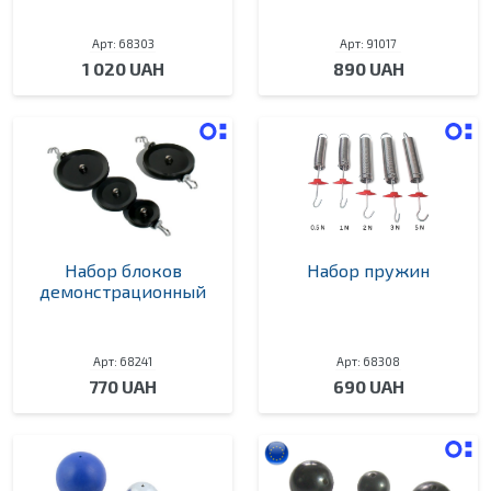
Арт: 68303
Арт: 91017
1 020 UAH
890 UAH
Набор блоков
Набор пружин
демонстрационный
Арт: 68241
Арт: 68308
770 UAH
690 UAH