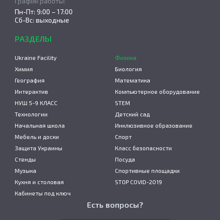
График работы:
Пн-Пт: 9:00 – 17:00
Сб-Вс: выходные
РАЗДЕЛЫ
Ukraine Facility
Физика
Химия
Биология
География
Математика
Интерактив
Компьютерное оборудование
НУШ 5-9 КЛАСС
STEM
Технологии
Детский сад
Начальная школа
Инклюзивное образование
Мебель и доски
Спорт
Защита Украины
Класс безопасности
Стенды
Посуда
Музыка
Спортивные площадки
Кухня и столовая
STOP COVID-2019
Кабинеты под ключ
Есть вопросы?