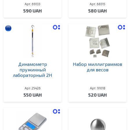
Арт: 69133
Арт: 68315
590 UAH
580 UAH
Динамометр
Набор миллиграммов
пружинный
для весов
лабораторный 2Н
Арт: 25426
Арт: 91018
550 UAH
520 UAH