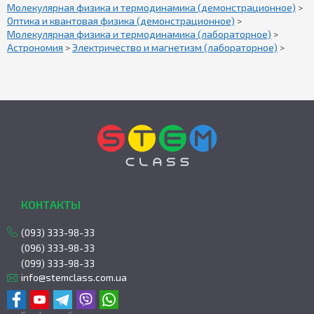
Молекулярная физика и термодинамика (демонстрационное)
>
Оптика и квантовая физика (демонстрационное)
>
Молекулярная физика и термодинамика (лабораторное)
>
Астрономия
>
Электричество и магнетизм (лабораторное)
>
КОНТАКТЫ
(093) 333-98-33
(096) 333-98-33
(099) 333-98-33
info@stemclass.com.ua