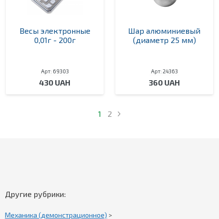
Весы электронные
Шар алюминиевый
0,01г - 200г
(диаметр 25 мм)
Арт: 69303
Арт: 24363
430 UAH
360 UAH
1
2
Другие рубрики:
Механика (демонстрационное)
>