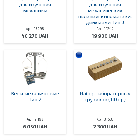
для изучения
для изучения
механики
механических
явлений: кинематики,
динамики Тип 3
Арт: 68298
Арт: 16240
46 270 UAH
19 900 UAH
Весы механические
Набор лабораторных
Тип 2
грузиков (110 гр)
Арт: 91198
Арт: 37633
6 050 UAH
2 300 UAH