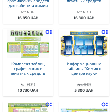
графических средств
печатных средств
для кабинета химии
Арт: 69348
Арт: 69733
16 850 UAH
16 300 UAH
Комплект таблиц
Информационные
графических и
таблицы "Химия в
печатных средств
центре наук»
Арт: 69349
Арт: 69351
10 730 UAH
5 300 UAH