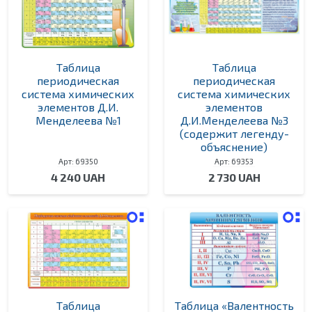
Таблица
Таблица
периодическая
периодическая
система химических
система химических
элементов Д.И.
элементов
Менделеева №1
Д.И.Менделеева №3
(содержит легенду-
объяснение)
Арт: 69350
Арт: 69353
4 240 UAH
2 730 UAH
Таблица
Таблица «Валентность