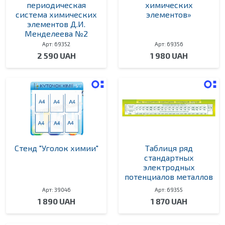
периодическая
химических
система химических
элементов»
элементов Д.И.
Менделеева №2
Арт: 69352
Арт: 69356
2 590 UAH
1 980 UAH
Стенд "Уголок химии"
Таблиця ряд
стандартных
электродных
потенциалов металлов
Арт: 39046
Арт: 69355
1 890 UAH
1 870 UAH