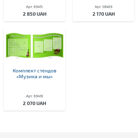
Арт: 69415
Арт: 58469
2 850 UAH
2 170 UAH
Комплект стендов
«Музика и мы»
Арт: 69416
2 070 UAH