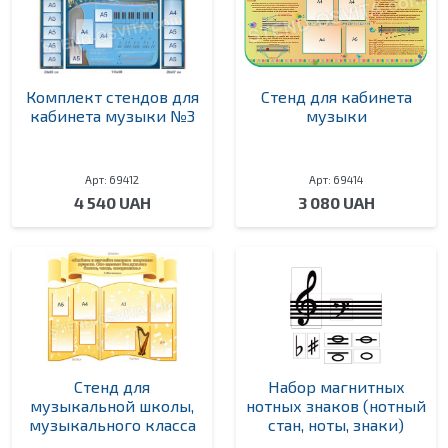
Комплект стендов для
Стенд для кабинета
кабинета музыки №3
музыки
Арт: 69412
Арт: 69414
4 540 UAH
3 080 UAH
Стенд для
Набор магнитных
музыкальной школы,
нотных знаков (нотный
музыкального класса
стан, ноты, знаки)