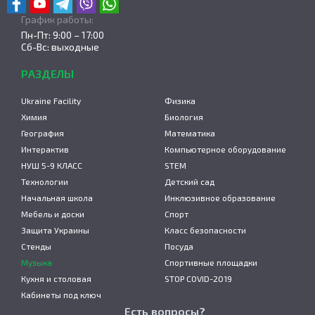
График работы:
Пн-Пт: 9:00 – 17:00
Сб-Вс: выходные
РАЗДЕЛЫ
Ukraine Facility
Физика
Химия
Биология
География
Математика
Интерактив
Компьютерное оборудование
НУШ 5-9 КЛАСС
STEM
Технологии
Детский сад
Начальная школа
Инклюзивное образование
Мебель и доски
Спорт
Защита Украины
Класс безопасности
Стенды
Посуда
Музыка
Спортивные площадки
Кухня и столовая
STOP COVID-2019
Кабинеты под ключ
Есть вопросы?