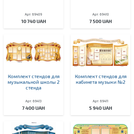
Арт: 69409
Арт: 69410
10 740 UAH
7 500 UAH
Комплект стендов для
Комплект стендов для
музыкальной школы 2
кабинета музыки №2
стенда
Арт: 69413
Арт: 69411
7 400 UAH
5 940 UAH