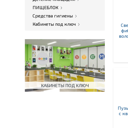
ПИЩЕБЛОК
Средства гигиены
Кабинеты под ключ
Св
фи
вол
КАБИНЕТЫ ПОД КЛЮЧ
Пузы
с к