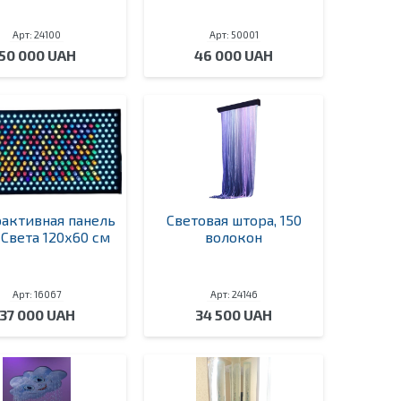
Арт: 24100
Арт: 50001
50 000 UAH
46 000 UAH
активная панель
Световая штора, 150
Света 120х60 см
волокон
Арт: 16067
Арт: 24146
37 000 UAH
34 500 UAH