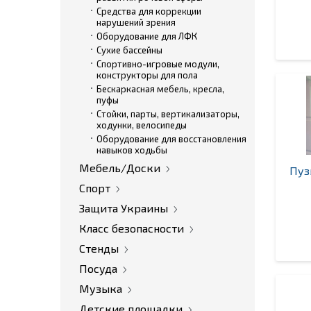
Средства для коррекции
нарушений зрения
Оборудование для ЛФК
Сухие бассейны
Спортивно-игровые модули,
конструкторы для пола
Бескаркасная мебель, кресла,
пуфы
Стойки, парты, вертикализаторы,
ходунки, велосипеды
Оборудование для восстановления
навыков ходьбы
Мебель/Доски
Пуз
Спорт
Защита Украины
Класс безопасности
Стенды
Посуда
Музыка
Детские площадки