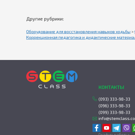
Другие рубрики:
Оборудование для восстановления навыков ходьбы
>
Коррекционная педагогика и дидактические материа
КОНТАКТЫ
(093) 333-98-33
(096) 333-98-33
(099) 333-98-33
info@stemclass.c
График работы: