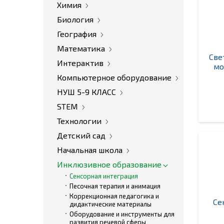
Химия
Биология
География
Математика
Све
Интерактив
мо
Компьютерное оборудование
НУШ 5-9 КЛАСС
STEM
Технологии
Детский сад
Начальная школа
Инклюзивное образование
Сенсорная интеграция
Песочная терапия и анимация
Коррекционная педагогика и
Се
дидактические материалы
Оборудование и инструменты для
развития речевой сферы