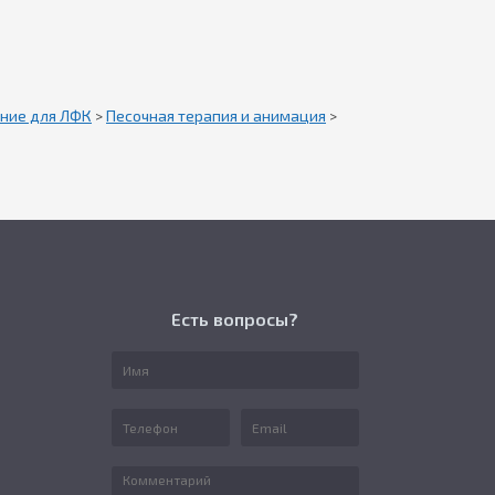
ние для ЛФК
>
Песочная терапия и анимация
>
Есть вопросы?