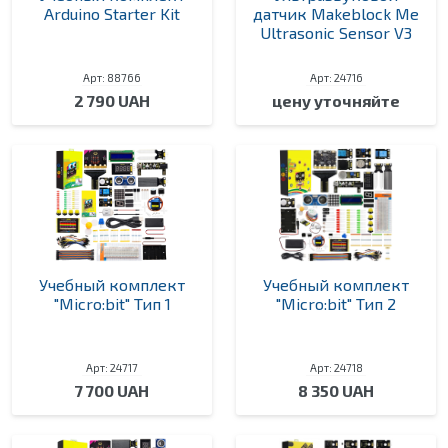
Arduino Starter Kit
датчик Makeblock Me
Ultrasonic Sensor V3
Арт: 88766
Арт: 24716
2 790 UAH
цену уточняйте
Учебный комплект
Учебный комплект
"Micro:bit" Тип 1
"Micro:bit" Тип 2
Арт: 24717
Арт: 24718
7 700 UAH
8 350 UAH