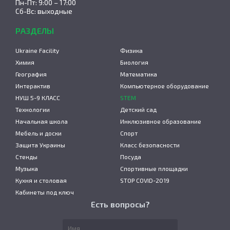
Пн-Пт: 9:00 – 17:00
Сб-Вс: выходные
РАЗДЕЛЫ
Ukraine Facility
Физика
Химия
Биология
География
Математика
Интерактив
Компьютерное оборудование
НУШ 5-9 КЛАСС
STEM
Технологии
Детский сад
Начальная школа
Инклюзивное образование
Мебель и доски
Спорт
Защита Украины
Класс безопасности
Стенды
Посуда
Музыка
Спортивные площадки
Кухня и столовая
STOP COVID-2019
Кабинеты под ключ
Есть вопросы?