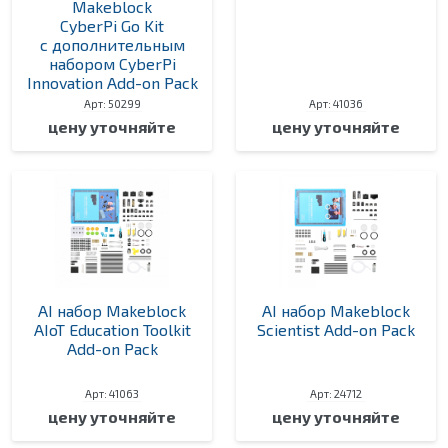
Makeblock
CyberPi Go Kit
с дополнительным
набором CyberPi
Innovation Add-on Pack
Арт: 50299
Арт: 41036
цену уточняйте
цену уточняйте
AI набор Makeblock
AI набор Makeblock
AIoT Education Toolkit
Scientist Add-on Pack
Add-on Pack
Арт: 41063
Арт: 24712
цену уточняйте
цену уточняйте