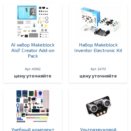
AI набор Makeblock
Набор Makeblock
AIoT Creator Add-on
Inventor Electronic Kit
Pack
Арт: 41062
Арт: 24713
цену уточняйте
цену уточняйте
Учебный комплект
Ультразвуковой