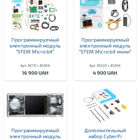
Программируемый
Программируемый
электронный модуль
электронный модуль
"STEM Micro:bit"
"STEM Micro:bit мини"
Арт: 85711 + 85956
Арт: 85520 + 85956
16 900 UAH
4 900 UAH
Программируемый
Дополнительный
электронный модуль
набор CyberPi