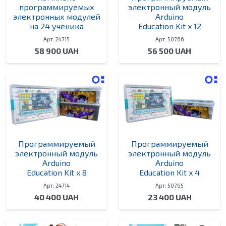
программируемых
электронный модуль
электронных модулей
Arduino
на 24 ученика
Education Kit x 12
Арт: 24715
Арт: 50766
58 900 UAH
56 500 UAH
Программируемый
Программируемый
электронный модуль
электронный модуль
Arduino
Arduino
Education Kit x 8
Education Kit x 4
Арт: 24714
Арт: 50765
40 400 UAH
23 400 UAH