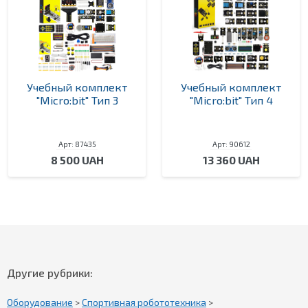
Учебный комплект
Учебный комплект
"Micro:bit" Тип 3
"Micro:bit" Тип 4
Арт: 87435
Арт: 90612
8 500 UAH
13 360 UAH
Другие рубрики:
Оборудование
>
Спортивная робототехника
>