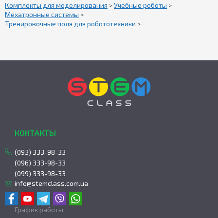
Комплекты для моделирования
>
Учебные роботы
>
Мехатронные системы
>
Тренировочные поля для робототехники
>
КОНТАКТЫ
(093) 333-98-33
(096) 333-98-33
(099) 333-98-33
info@stemclass.com.ua
График работы: