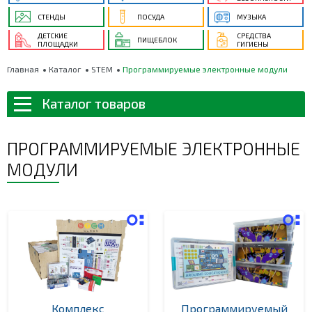
СТЕНДЫ
ПОСУДА
МУЗЫКА
ДЕТСКИЕ
СРЕДСТВА
ПИЩЕБЛОК
ПЛОЩАДКИ
ГИГИЕНЫ
Главная
Каталог
STEM
Программируемые электронные модули
Каталог товаров
ПРОГРАММИРУЕМЫЕ ЭЛЕКТРОННЫЕ
МОДУЛИ
Комплекс
Программируемый