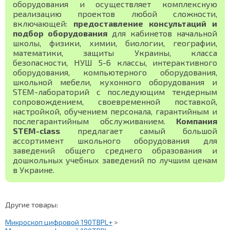
оборудования и осуществляет комплексную
реализацию проектов любой сложности,
включающей:
предоставление консультаций и
подбор оборудования
для кабинетов начальной
школы, физики, химии, биологии, географии,
математики, защиты Украины, класса
безопасности, НУШ 5-6 классы, интерактивного
оборудования, компьютерного оборудования,
школьной мебели, кухонного оборудования и
STEM-лабораторий с последующим тендерным
сопровождением, своевременной поставкой,
настройкой, обучением персонала, гарантийным и
послегарантийным обслуживанием.
Компания
STEM-class
предлагает самый большой
ассортимент школьного оборудования для
заведений общего среднего образования и
дошкольных учебных заведений по лучшим ценам
в Украине.
Другие товары:
Микроскоп цифровой 190TBPL+
>