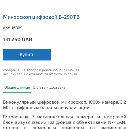
Микроскоп цифровой B-290TB
Арт:
16389
131 250
UAH
Купить
Изображение товара в реальном виде может
незначительно отличаться от фото на сайте
Общие данные
Оплата и доставка
Бинокулярный цифровой микроскоп, 1000x камера, 3,2
МП с цифровым блоком визуализации.
Встроенная 3-мегапиксельная камера и цифровой
блок визуализации 10,1 дюйма с объективами N-PLAN,
столик с ременным приводом на шариковых