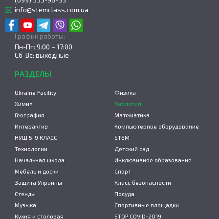
info@stemclass.com.ua
График работы:
Пн-Пт: 9:00 – 17:00
Сб-Вс: выходные
РАЗДЕЛЫ
Ukraine Facility
Физика
Химия
Биология
География
Математика
Интерактив
Компьютерное оборудование
НУШ 5-9 КЛАСС
STEM
Технологии
Детский сад
Начальная школа
Инклюзивное образование
Мебель и доски
Спорт
Защита Украины
Класс безопасности
Стенды
Посуда
Музыка
Спортивные площадки
Кухня и столовая
STOP COVID-2019