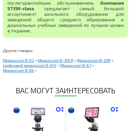
послегарантийным обслуживанием.
Компания
STEM-class
предлагает самый большой
ассортимент школьного оборудования для
заведений общего среднего образования и
дошкольных учебных заведений по лучшим ценам
в Украине.
Другие товары:
Микроскоп B-62
>
Микроскоп B-20СR
>
Микроскоп B-20R
>
Цифровой микроскоп В-61V
>
Микроскоп В-67
>
Микроскоп В-66
>
ВАС МОГУТ ЗАИНТЕРЕСОВАТЬ