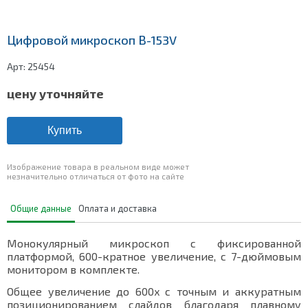
Цифровой микроскоп В-153V
Арт:
25454
цену уточняйте
Купить
Изображение товара в реальном виде может
незначительно отличаться от фото на сайте
Общие данные
Оплата и доставка
Монокулярный микроскоп с фиксированной
платформой, 600-кратное увеличение, с 7-дюймовым
монитором в комплекте.
Общее увеличение до 600x с точным и аккуратным
позиционированием слайдов благодаря плавному