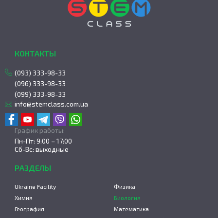
КОНТАКТЫ
(093) 333-98-33
(096) 333-98-33
(099) 333-98-33
info@stemclass.com.ua
График работы:
Пн-Пт: 9:00 – 17:00
Сб-Вс: выходные
РАЗДЕЛЫ
Ukraine Facility
Физика
Химия
Биология
География
Математика