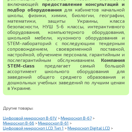
включающей:
предоставление консультаций и
подбор оборудования
для кабинетов начальной
школы, физики, химии, биологии, географии,
математики, защиты Украины, класса
безопасности, НУШ 5-6 классы, интерактивного
оборудования, компьютерного оборудования,
школьной мебели, кухонного оборудования и
STEM-лабораторий с последующим тендерным
сопровождением, своевременной поставкой,
настройкой, обучением персонала, гарантийным и
послегарантийным обслуживанием.
Компания
STEM-class
предлагает самый большой
ассортимент школьного оборудования для
заведений общего среднего образования и
дошкольных учебных заведений по лучшим ценам
в Украине.
Другие товары:
Цифровой микроскоп В-61V
>
Микроскоп В-67
>
Микроскоп В-66
>
Микроскоп В-61
>
Цифровой микроскоп LCD Тип 1
>
Микроскоп Digital LCD
>