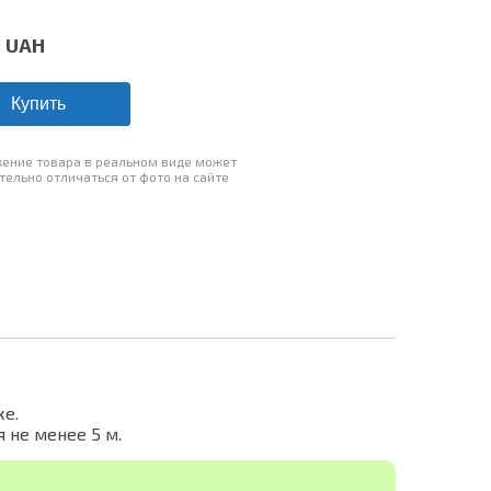
0
UAH
Купить
ение товара в реальном виде может
тельно отличаться от фото на сайте
ке.
 не менее 5 м.