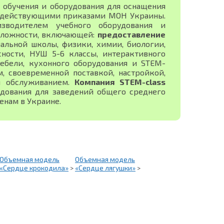
 обучения и оборудования для оснащения
с действующими приказами МОН Украины.
изводителем учебного оборудования и
сложности, включающей:
предоставление
альной школы, физики, химии, биологии,
сности, НУШ 5-6 классы, интерактивного
ебели, кухонного оборудования и STEM-
 своевременной поставкой, настройкой,
м обслуживанием.
Компания STEM-class
дования для заведений общего среднего
енам в Украине.
Объемная модель
Объемная модель
«Сердце крокодила»
>
«Сердце лягушки»
>