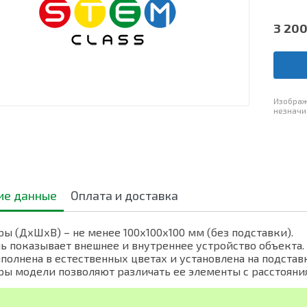
3 20
Изображ
незначи
ие данные
Оплата и доставка
ы (ДхШхВ) – не менее 100х100х100 мм (без подставки).
ь показывает внешнее и внутреннее устройство объекта.
полнена в естественных цветах и ​​установлена ​​на подстав
ы модели позволяют различать ее элементы с расстояния