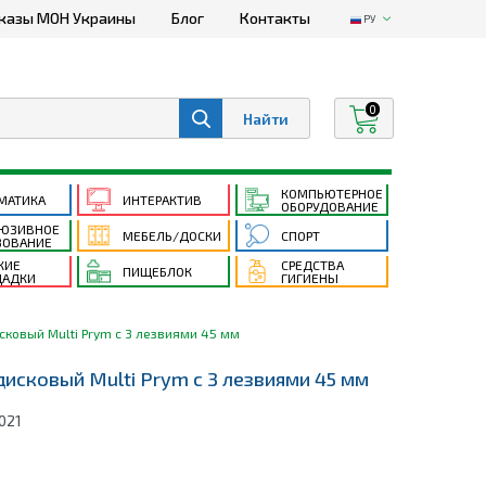
казы МОН Украины
Блог
Контакты
РУ
0
КОМПЬЮТЕРНОЕ
МАТИКА
ИНТЕРАКТИВ
ОБОРУДОВАНИЕ
ЮЗИВНОЕ
МЕБЕЛЬ/ДОСКИ
СПОРТ
ЗОВАНИЕ
КИЕ
СРЕДСТВА
ПИЩЕБЛОК
АДКИ
ГИГИЕНЫ
сковый Multi Prym с 3 лезвиями 45 мм
исковый Multi Prym с 3 лезвиями 45 мм
021