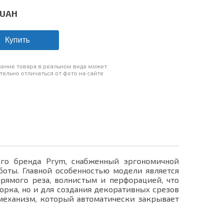
UAH
Купить
ение товара в реальном виде может
тельно отличаться от фото на сайте
го бренда Prym, снабженный эргономичной
оты. Главной особенностью модели является
рямого реза, волнистым и перфорацией, что
орка, но и для создания декоративных срезов
механизм, который автоматически закрывает