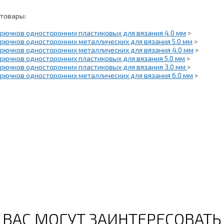
 товары:
крючков односторонних пластиковых для вязания 4.0 мм
>
рючков односторонних металлических для вязания 5.0 мм
>
крючков односторонних металлических для вязания 4.0 мм
>
рючков односторонних пластиковых для вязания 5.0 мм
>
крючков односторонних пластиковых для вязания 3.0 мм
>
рючков односторонних металлических для вязания 6.0 мм
>
ВАС МОГУТ ЗАИНТЕРЕСОВАТЬ