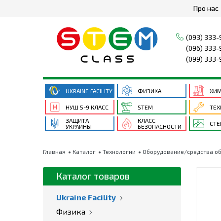
Про нас
(093) 333-
(096) 333-
(099) 333-
UKRAINE FACILITY
ФИЗИКА
ХИ
НУШ 5-9 КЛАСС
STEM
ТЕХ
ЗАЩИТА
КЛАСС
СТ
УКРАИНЫ
БЕЗОПАСНОСТИ
Главная
Каталог
Технологии
Оборудование/средства об
Каталог товаров
Ukraine Facility
Физика