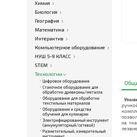
Химия
Биология
География
Математика
Интерактив
Компьютерное оборудование
НУШ 5-9 КЛАСС
STEM
Технологии
Цифровое оборудование
Общ
Станочное оборудование для
обработки древесины/металла
Оборудование для обработки
Униве
текстильных материалов
ручко
Оборудование и средства
компл
обучения для кулинарии
позвол
Электрифицированный инструмент
на тк
(аккумуляторный/сетевой)
лезвие
Разметительный, измерительный
инструмент