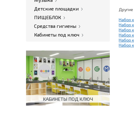
Детские площадки
Другие
ПИЩЕБЛОК
Набор 
Набор к
Средства гигиены
Набор 
Кабинеты под ключ
Набор к
Набор 
Набор к
КАБИНЕТЫ ПОД КЛЮЧ