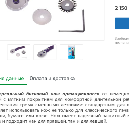
2 150
Изображ
незначи
ие данные
Оплата и доставка
рсальный дисковый нож премиумкласса
от немецко
й с мягким покрытием для комфортной длительной раб
ектация тремя сменными лезвиями: стандартным для п
яет использовать нож не только для классического пэчв
ани, бумаге или коже. Нож имеет надежный защитный 
 и подходит как для правшей, так и для левшей.