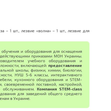
 – 1 шт., лезвие «волна» – 1 шт., лезвие для
 обучения и оборудования для оснащения
с действующими приказами МОН Украины.
изводителем учебного оборудования и
сложности, включающей:
предоставление
альной школы, физики, химии, биологии,
сности, НУШ 5-6 классы, интерактивного
ебели, кухонного оборудования и STEM-
 своевременной поставкой, настройкой,
м обслуживанием.
Компания STEM-class
дования для заведений общего среднего
енам в Украине.