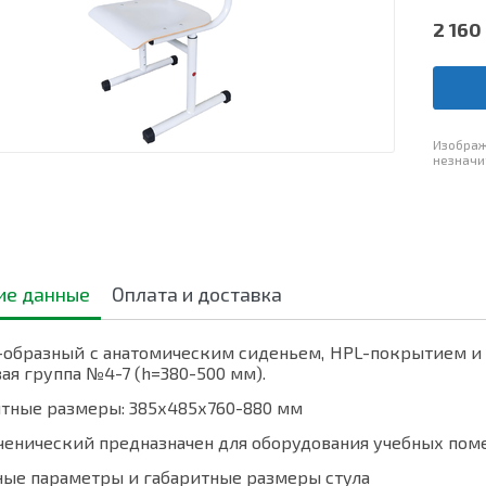
2 160
Изображ
незначи
ие данные
Оплата и доставка
Т-образный с анатомическим сиденьем, HPL-покрытием и 
ая группа №4-7 (h=380-500 мм).
итные размеры: 385х485х760-880 мм
ученический предназначен для оборудования учебных пом
ные параметры и габаритные размеры стула