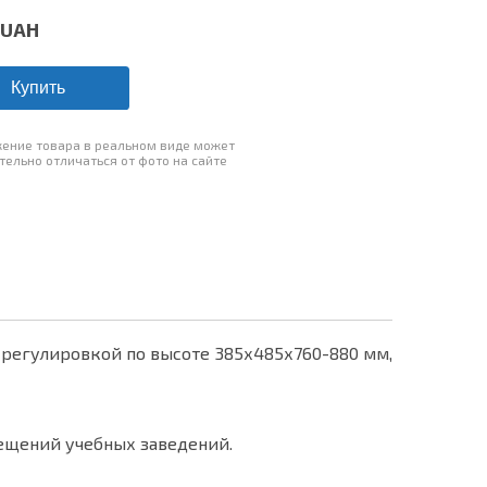
UAH
Купить
ение товара в реальном виде может
тельно отличаться от фото на сайте
регулировкой по высоте 385х485х760-880 мм,
ещений учебных заведений.