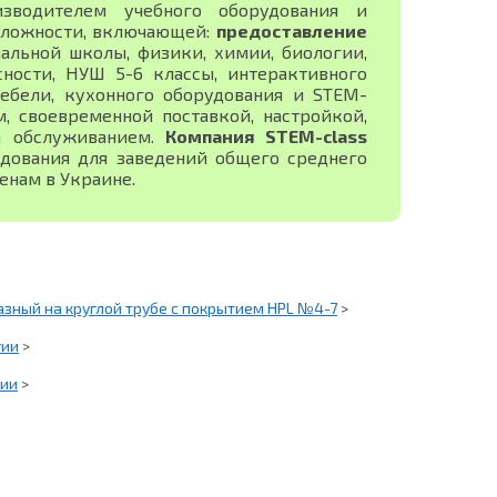
изводителем учебного оборудования и
сложности, включающей:
предоставление
альной школы, физики, химии, биологии,
сности, НУШ 5-6 классы, интерактивного
ебели, кухонного оборудования и STEM-
 своевременной поставкой, настройкой,
м обслуживанием.
Компания STEM-class
дования для заведений общего среднего
енам в Украине.
зный на круглой трубе с покрытием HPL №4-7
>
гии
>
гии
>