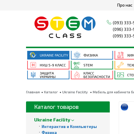
Про нас
(093) 333-
(096) 333-
(099) 333-
UKRAINE FACILITY
ФИЗИКА
ХИ
НУШ 5-9 КЛАСС
STEM
ТЕХ
ЗАЩИТА
КЛАСС
СТ
УКРАИНЫ
БЕЗОПАСНОСТИ
Главная
Каталог
Ukraine Facility
Мебель для кабинета б
Каталог товаров
Ukraine Facility
Интерактив и Компьютеры
Физика