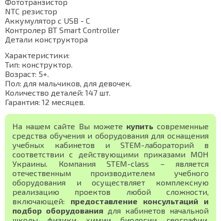
Фототранзистор
NTC резистор
Аккумулятор с USB - C
Контролер BT Smart Controller
Детали конструктора
Характеристики:
Тип: конструктор.
Возраст: 5+.
Пол: для мальчиков, для девочек.
Количество деталей: 147 шт.
Гарантия: 12 месяцев.
На нашем сайте Вы можете
купить
современные
средства обучения и оборудования для оснащения
учебных кабинетов и STEM-лабораторий в
соответствии с действующими приказами МОН
Украины. Компания STEM-class – является
отечественным производителем учебного
оборудования и осуществляет комплексную
реализацию проектов любой сложности,
включающей:
предоставление консультаций и
подбор оборудования
для кабинетов начальной
школы, физики, химии, биологии, географии,