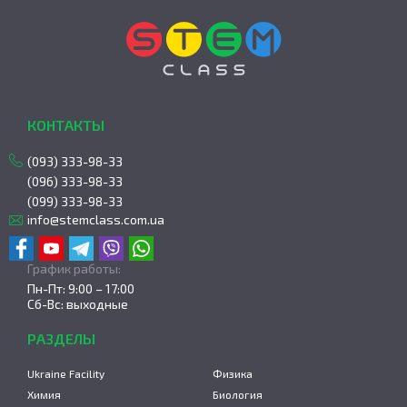
КОНТАКТЫ
(093) 333-98-33
(096) 333-98-33
(099) 333-98-33
info@stemclass.com.ua
График работы:
Пн-Пт: 9:00 – 17:00
Сб-Вс: выходные
РАЗДЕЛЫ
Ukraine Facility
Физика
Химия
Биология