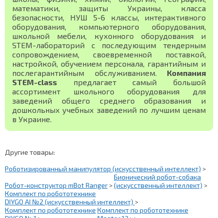
математики, защиты Украины, класса
безопасности, НУШ 5-6 классы, интерактивного
оборудования, компьютерного оборудования,
школьной мебели, кухонного оборудования и
STEM-лабораторий с последующим тендерным
сопровождением, своевременной поставкой,
настройкой, обучением персонала, гарантийным и
послегарантийным обслуживанием.
Компания
STEM-class
предлагает самый большой
ассортимент школьного оборудования для
заведений общего среднего образования и
дошкольных учебных заведений по лучшим ценам
в Украине.
Другие товары:
Роботизированный манипулятор (искусственный интеллект)
>
Бионический робот-собака
Робот-конструктор mBot Ranger
>
(искусственный интеллект)
>
Комплект по робототехнике
DIYGO AI №2 (искусственный интеллект)
>
Комплект по робототехнике
Комплект по робототехнике