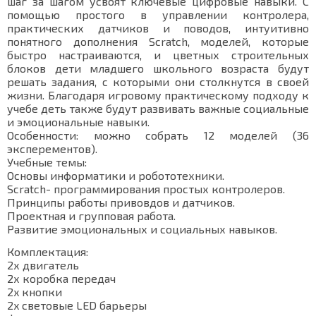
шаг за шагом усвоят ключевые цифровые навыки. С
помощью простого в управлении контролера,
практических датчиков и поводов, интуитивно
понятного дополнения Scratch, моделей, которые
быстро настраиваются, и цветных строительных
блоков дети младшего школьного возраста будут
решать задания, с которыми они столкнутся в своей
жизни. Благодаря игровому практическому подходу к
учебе деть также будут развивать важные социальные
и эмоциональные навыки.
Особенности: можно собрать 12 моделей (36
эксперементов).
Учебные темы:
Основы информатики и робототехники.
Scratch- программирования простых контролеров.
Принципы работы привовдов и датчиков.
Проектная и групповая работа.
Развитие эмоциональных и социальных навыков.
Комплектация:
2х двигатель
2х коробка передач
2x кнопки
2x световые LED барьеры